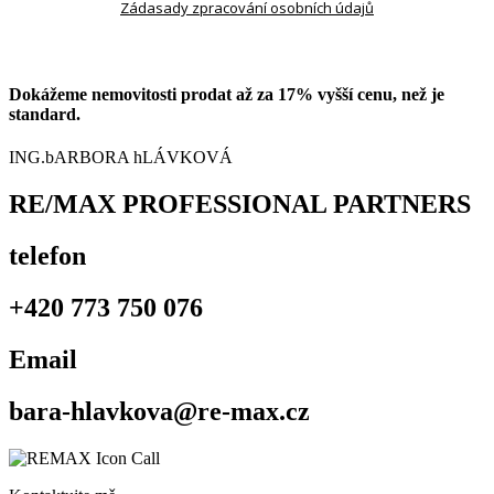
Zádasady zpracování osobních údajů
Dokážeme nemovitosti prodat až za 17% vyšší cenu, než je
standard.
ING.bARBORA hLÁVKOVÁ
RE/MAX PROFESSIONAL PARTNERS
telefon
+420 773 750 076
Email
bara-hlavkova@re-max.cz