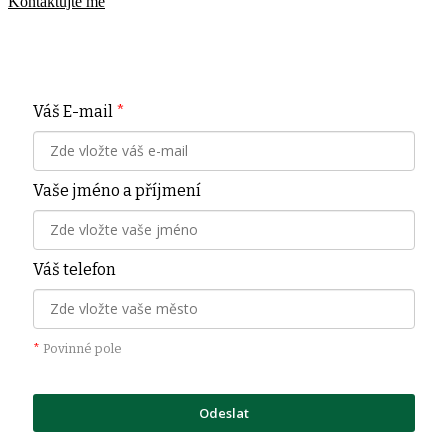
Kontaktujte mě
Váš E-mail
*
Vaše jméno a příjmení
Váš telefon
*
Povinné pole
Odeslat