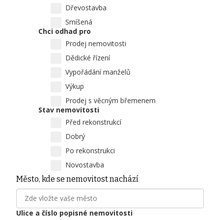
Dřevostavba
Smíšená
Chci odhad pro
Prodej nemovitosti
Dědické řízení
Vypořádání manželů
Výkup
Prodej s věcným břemenem
Stav nemovitosti
Před rekonstrukcí
Dobrý
Po rekonstrukci
Novostavba
Město, kde se nemovitost nachází
Ulice a číslo popisné nemovitosti