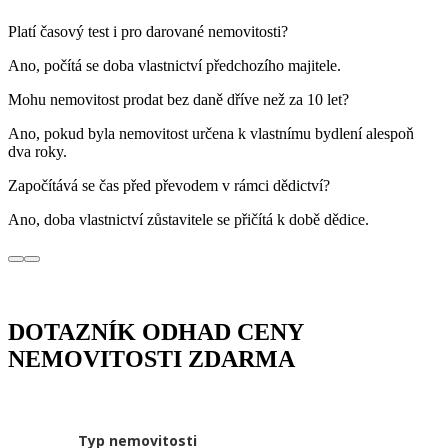
Platí časový test i pro darované nemovitosti?
Ano, počítá se doba vlastnictví předchozího majitele.
Mohu nemovitost prodat bez daně dříve než za 10 let?
Ano, pokud byla nemovitost určena k vlastnímu bydlení alespoň
dva roky.
Započítává se čas před převodem v rámci dědictví?
Ano, doba vlastnictví zůstavitele se přičítá k době dědice.
DOTAZNÍK ODHAD CENY
NEMOVITOSTI ZDARMA
Typ nemovitosti