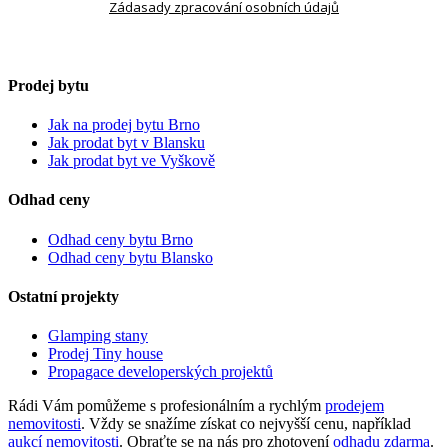
Zádasady zpracování osobních údajů
Prodej bytu
Jak na prodej bytu Brno
Jak prodat byt v Blansku
Jak prodat byt ve Vyškově
Odhad ceny
Odhad ceny bytu Brno
Odhad ceny bytu Blansko
Ostatní projekty
Glamping stany
Prodej Tiny house
Propagace developerských projektů
Rádi Vám pomůžeme s profesionálním a rychlým
prodejem
nemovitosti
. Vždy se snažíme získat co nejvyšší cenu, například
aukcí nemovitosti
. Obraťte se na nás pro zhotovení
odhadu zdarma
.