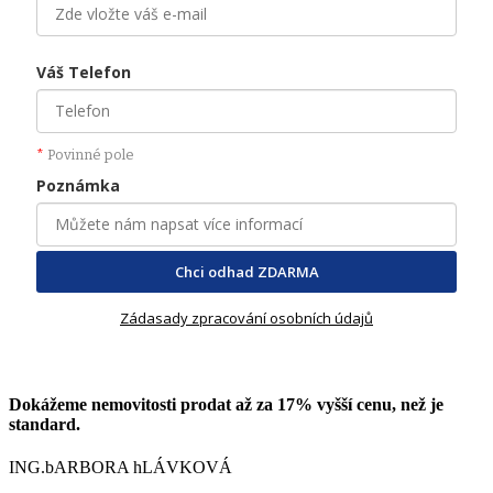
Váš Telefon
*
Povinné pole
Poznámka
Chci odhad ZDARMA
Zádasady zpracování osobních údajů
Dokážeme nemovitosti prodat až za 17% vyšší cenu, než je
standard.
ING.bARBORA hLÁVKOVÁ