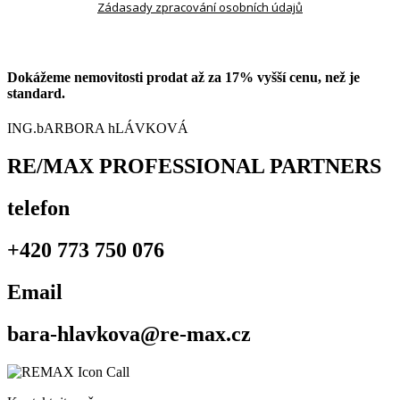
Zádasady zpracování osobních údajů
Dokážeme nemovitosti prodat až za 17% vyšší cenu, než je
standard.
ING.bARBORA hLÁVKOVÁ
RE/MAX PROFESSIONAL PARTNERS
telefon
+420 773 750 076
Email
bara-hlavkova@re-max.cz