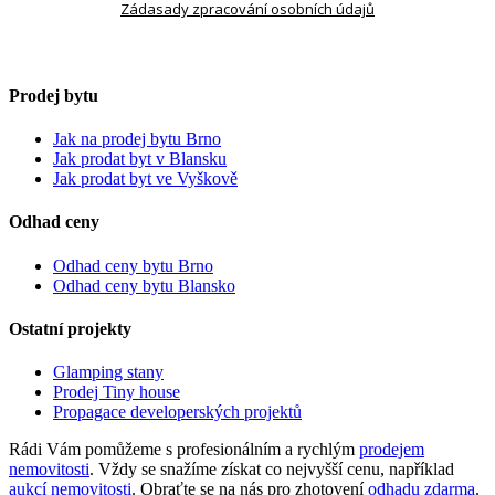
Zádasady zpracování osobních údajů
Prodej bytu
Jak na prodej bytu Brno
Jak prodat byt v Blansku
Jak prodat byt ve Vyškově
Odhad ceny
Odhad ceny bytu Brno
Odhad ceny bytu Blansko
Ostatní projekty
Glamping stany
Prodej Tiny house
Propagace developerských projektů
Rádi Vám pomůžeme s profesionálním a rychlým
prodejem
nemovitosti
. Vždy se snažíme získat co nejvyšší cenu, například
aukcí nemovitosti
. Obraťte se na nás pro zhotovení
odhadu zdarma
.