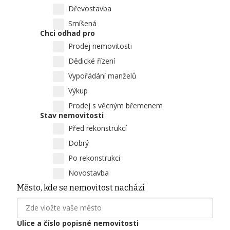
Dřevostavba
Smíšená
Chci odhad pro
Prodej nemovitosti
Dědické řízení
Vypořádání manželů
Výkup
Prodej s věcným břemenem
Stav nemovitosti
Před rekonstrukcí
Dobrý
Po rekonstrukci
Novostavba
Město, kde se nemovitost nachází
Ulice a číslo popisné nemovitosti