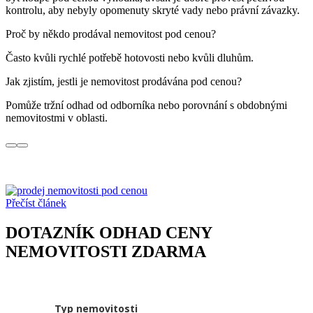
kontrolu, aby nebyly opomenuty skryté vady nebo právní závazky.
Proč by někdo prodával nemovitost pod cenou?
Často kvůli rychlé potřebě hotovosti nebo kvůli dluhům.
Jak zjistím, jestli je nemovitost prodávána pod cenou?
Pomůže tržní odhad od odborníka nebo porovnání s obdobnými
nemovitostmi v oblasti.
Přečíst článek
DOTAZNÍK ODHAD CENY
NEMOVITOSTI ZDARMA
Typ nemovitosti