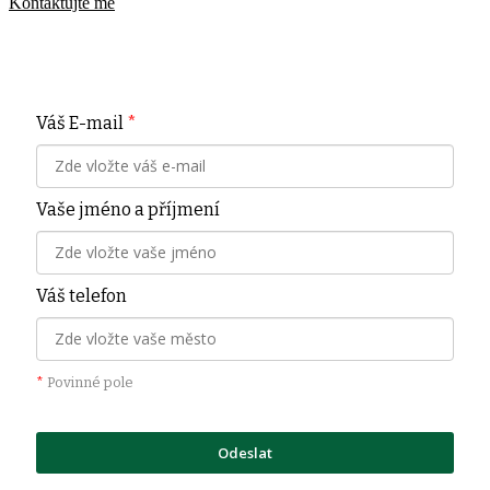
Kontaktujte mě
Váš E-mail
*
Vaše jméno a příjmení
Váš telefon
*
Povinné pole
Odeslat