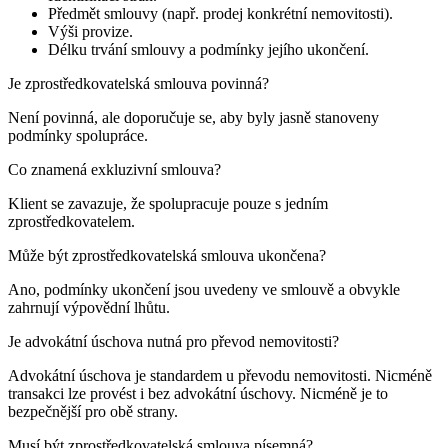
Předmět smlouvy (např. prodej konkrétní nemovitosti).
Výši provize.
Délku trvání smlouvy a podmínky jejího ukončení.
Je zprostředkovatelská smlouva povinná?
Není povinná, ale doporučuje se, aby byly jasně stanoveny
podmínky spolupráce.
Co znamená exkluzivní smlouva?
Klient se zavazuje, že spolupracuje pouze s jedním
zprostředkovatelem.
Může být zprostředkovatelská smlouva ukončena?
Ano, podmínky ukončení jsou uvedeny ve smlouvě a obvykle
zahrnují výpovědní lhůtu.
Je advokátní úschova nutná pro převod nemovitosti?
Advokátní úschova je standardem u převodu nemovitosti. Nicméně
transakci lze provést i bez advokátní úschovy. Nicméně je to
bezpečnější pro obě strany.
Musí být zprostředkovatelská smlouva písemná?