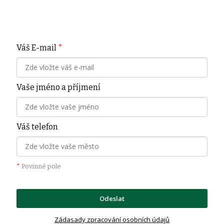
Váš E-mail
*
Vaše jméno a příjmení
Váš telefon
*
Povinné pole
Odeslat
Zádasady zpracování osobních údajů