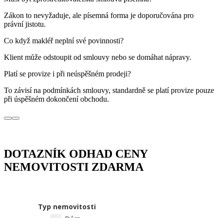
Zákon to nevyžaduje, ale písemná forma je doporučována pro
právní jistotu.
Co když makléř neplní své povinnosti?
Klient může odstoupit od smlouvy nebo se domáhat nápravy.
Platí se provize i při neúspěšném prodeji?
To závisí na podmínkách smlouvy, standardně se platí provize pouze
při úspěšném dokončení obchodu.
DOTAZNÍK ODHAD CENY
NEMOVITOSTI ZDARMA
Typ nemovitosti