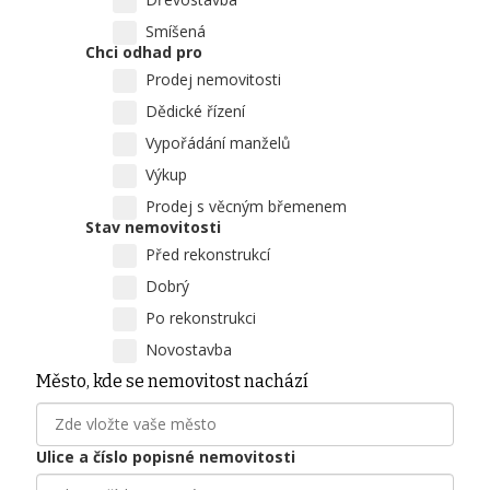
Smíšená
Chci odhad pro
Prodej nemovitosti
Dědické řízení
Vypořádání manželů
Výkup
Prodej s věcným břemenem
Stav nemovitosti
Před rekonstrukcí
Dobrý
Po rekonstrukci
Novostavba
Město, kde se nemovitost nachází
Ulice a číslo popisné nemovitosti