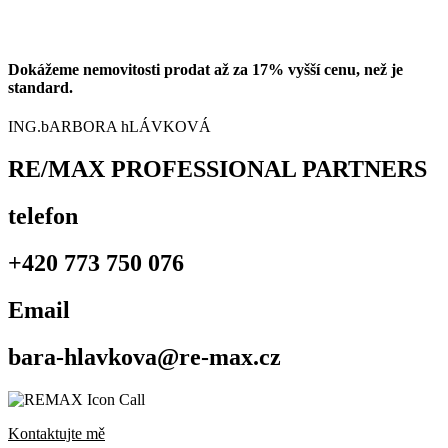
Dokážeme nemovitosti prodat až za 17% vyšší cenu, než je
standard.
ING.bARBORA hLÁVKOVÁ
RE/MAX PROFESSIONAL PARTNERS
telefon
+420 773 750 076
Email
bara-hlavkova@re-max.cz
Kontaktujte mě